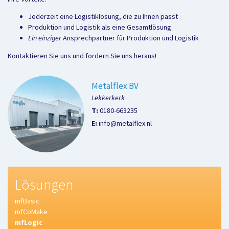
Jederzeit eine Logistiklösung, die zu Ihnen passt
Produktion und Logistik als eine Gesamtlösung
Ein einziger
Ansprechpartner für Produktion und Logistik
Kontaktieren Sie uns und fordern Sie uns heraus!
Metalflex BV
Lekkerkerk
T:
0180-663235
E:
info@metalflex.nl
Lösungen
mfBasic
mfCoMake
mfLogic