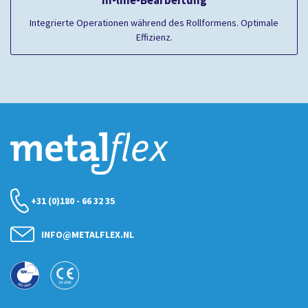
In-line-Bearbeitung
Integrierte Operationen während des Rollformens. Optimale
Effizienz.
+31 (0)180 - 66 32 35
INFO@METALFLEX.NL