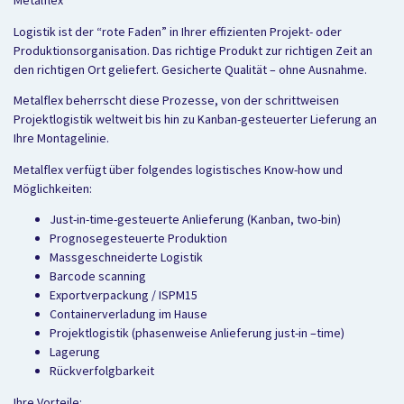
Metalflex
Logistik ist der “rote Faden” in Ihrer effizienten Projekt- oder
Produktionsorganisation. Das richtige Produkt zur richtigen Zeit an
den richtigen Ort geliefert. Gesicherte Qualität – ohne Ausnahme.
Metalflex beherrscht diese Prozesse, von der schrittweisen
Projektlogistik weltweit bis hin zu Kanban-gesteuerter Lieferung an
Ihre Montagelinie.
Metalflex verfügt über folgendes logistisches Know-how und
Möglichkeiten:
Just-in-time-gesteuerte Anlieferung (Kanban, two-bin)
Prognosegesteuerte Produktion
Massgeschneiderte Logistik
Barcode scanning
Exportverpackung / ISPM15
Containerverladung im Hause
Projektlogistik (phasenweise Anlieferung just-in –time)
Lagerung
Rückverfolgbarkeit
Ihre Vorteile: